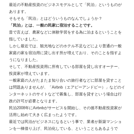
最近の不動産投資のビジネスモデルとして「民泊」というものが
あります。
そもそも「民泊」とはどういうものなんでしょうか？
「民泊」とは、一般の民家に宿泊することです。
昔で言えば、農家などに体験学習をする為に泊まるということを
指していました。
しかし最近では、観光地などのホテル不足などにより普通の一般
家庭の家を宿泊用に貸し出す所が増えており、そのことを指すよ
うになりました。
そして、不動産投資用に所有している部屋を貸し出すオーナー、
投資家が増えています。
一般家庭の人がたまたま知り合いの旅行者などに部屋を貸すこと
は問題ありませんが、「Airbnb（エアビーアンドビー）」などのイ
ンターネットのサイトなどで募集し、部屋を貸すという場合は行
政の許可が必要となります。
民泊2008年にAirbnbがサービスを開始し、その後不動産投資家が
活用し始めて大きく広まったようです。
最近では民泊がビジネスになるという事で、業者が新築マンショ
ンを一棟借り上げ、民泊化している、ということもあるようで