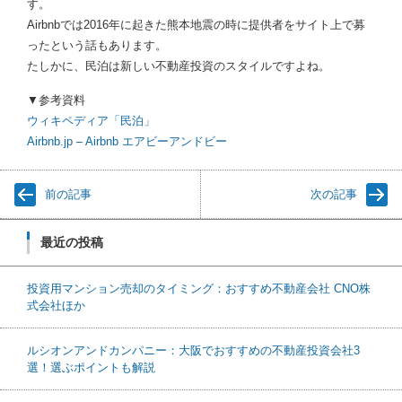
す。
Airbnbでは2016年に起きた熊本地震の時に提供者をサイト上で募
ったという話もあります。
たしかに、民泊は新しい不動産投資のスタイルですよね。
▼参考資料
ウィキペディア「民泊」
Airbnb.jp – Airbnb エアビーアンドビー
前の記事
次の記事
最近の投稿
投資用マンション売却のタイミング：おすすめ不動産会社 CNO株
式会社ほか
ルシオンアンドカンパニー：大阪でおすすめの不動産投資会社3
選！選ぶポイントも解説