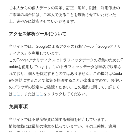
ご本人からの個人データの開示、訂正、追加、削除、利用停止の
ご希望の場合には、ご本人であることを確認させていただいた
上、速やかに対応させていただきます。
アクセス解析ツールについて
当サイトでは、Googleによるアクセス解析ツール「Googleアナリ
ティクス」を利用しています。
このGoogleアナリティクスはトラフィックデータの収集のためにC
ookieを使用しています。このトラフィックデータは匿名で収集さ
れており、個人を特定するものではありません。この機能はCooki
eを無効にすることで収集を拒否することが出来ますので、お使い
のブラウザの設定をご確認ください。この規約に関して、詳しく
は
ここ
、または
ここ
をクリックしてください。
免責事項
当サイトでは不動産投資に関する知識を紹介しています。
情報掲載には最新の注意を払っていますが、その正確性、適用