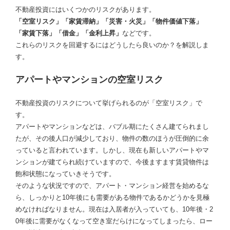
不動産投資にはいくつかのリスクがあります。
「空室リスク」「家賃滞納」「災害・火災」「物件価値下落」
「家賃下落」「借金」「金利上昇」
などです。
これらのリスクを回避するにはどうしたら良いのか？を解説しま
す。
アパートやマンションの空室リスク
不動産投資のリスクについて挙げられるのが「空室リスク」で
す。
アパートやマンションなどは、バブル期にたくさん建てられまし
たが、その後人口が減少しており、物件の数のほうが圧倒的に余
っていると言われています。しかし、現在も新しいアパートやマ
ンションが建てられ続けていますので、今後ますます賃貸物件は
飽和状態になっていきそうです。
そのような状況ですので、アパート・マンション経営を始めるな
ら、しっかりと10年後にも需要がある物件であるかどうかを見極
めなければなりません。現在は入居者が入っていても、10年後・2
0年後に需要がなくなって空き室だらけになってしまったら、ロー