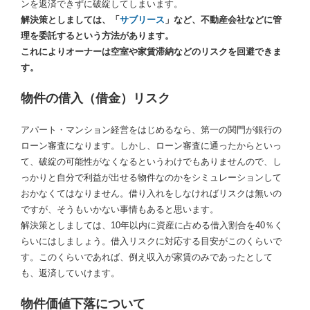
ンを返済できずに破綻してしまいます。
解決策としましては、「
サブリース
」など、不動産会社などに管
理を委託するという方法があります。
これによりオーナーは空室や家賃滞納などのリスクを回避できま
す。
物件の借入（借金）リスク
アパート・マンション経営をはじめるなら、第一の関門が銀行の
ローン審査になります。しかし、ローン審査に通ったからといっ
て、破綻の可能性がなくなるというわけでもありませんので、し
っかりと自分で利益が出せる物件なのかをシミュレーションして
おかなくてはなりません。借り入れをしなければリスクは無いの
ですが、そうもいかない事情もあると思います。
解決策としましては、10年以内に資産に占める借入割合を40％く
らいにはしましょう。借入リスクに対応する目安がこのくらいで
す。このくらいであれば、例え収入が家賃のみであったとして
も、返済していけます。
物件価値下落について