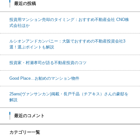
最近の投稿
投資用マンション売却のタイミング：おすすめ不動産会社 CNO株
式会社ほか
ルシオンアンドカンパニー：大阪でおすすめの不動産投資会社3
選！選ぶポイントも解説
投資家・村瀬孝司が語る不動産投資のコツ
Good Place…お勧めのマンション物件
25ans(ヴァンサンカン)掲載・長戸千晶（チアキス）さんの豪邸を
解説
最近のコメント
カテゴリー一覧