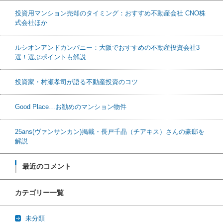
投資用マンション売却のタイミング：おすすめ不動産会社 CNO株
式会社ほか
ルシオンアンドカンパニー：大阪でおすすめの不動産投資会社3
選！選ぶポイントも解説
投資家・村瀬孝司が語る不動産投資のコツ
Good Place…お勧めのマンション物件
25ans(ヴァンサンカン)掲載・長戸千晶（チアキス）さんの豪邸を
解説
最近のコメント
カテゴリー一覧
未分類