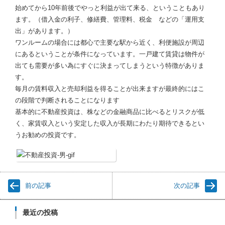
始めてから10年前後でやっと利益が出て来る、ということもあり
ます。（借入金の利子、修繕費、管理料、税金 などの「運用支
出」があります。）
ワンルームの場合には都心で主要な駅から近く、利便施設が周辺
にあるということが条件になっています。一戸建て賃貸は物件が
出ても需要が多い為にすぐに決まってしまうという特徴がありま
す。
毎月の賃料収入と売却利益を得ることが出来ますが最終的にはこ
の段階で判断されることになります
基本的に不動産投資は、株などの金融商品に比べるとリスクが低
く、家賃収入という安定した収入が長期にわたり期待できるとい
うお勧めの投資です。
前の記事
次の記事
最近の投稿