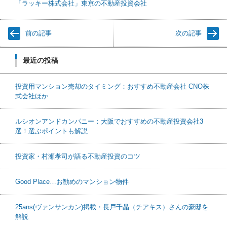
「ラッキー株式会社」東京の不動産投資会社
前の記事
次の記事
最近の投稿
投資用マンション売却のタイミング：おすすめ不動産会社 CNO株
式会社ほか
ルシオンアンドカンパニー：大阪でおすすめの不動産投資会社3
選！選ぶポイントも解説
投資家・村瀬孝司が語る不動産投資のコツ
Good Place…お勧めのマンション物件
25ans(ヴァンサンカン)掲載・長戸千晶（チアキス）さんの豪邸を
解説