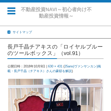
不動産投資NAVI～初心者向け不
動産投資情報～
サイトマップ
コンテンツに移動
長戸千晶チアキスの「ロイヤルブルー
のツールボックス」（vol.91）
公開日時：
2018年10月9日
|
630 × 431
(
25ans(ヴァンサンカン)掲
載・長戸千晶（チアキス）さんの豪邸を解説
)